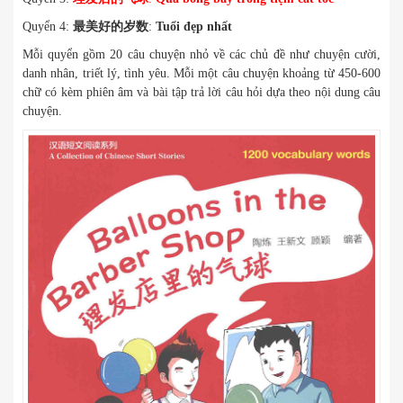
Quyển 4:
最美好的岁数
:
Tuổi đẹp nhất
Mỗi quyển gồm 20 câu chuyện nhỏ về các chủ đề như chuyện cười,
danh nhân, triết lý, tình yêu. Mỗi một câu chuyện khoảng từ 450-600
chữ có kèm phiên âm và bài tập trả lời câu hỏi dựa theo nội dung câu
chuyện.