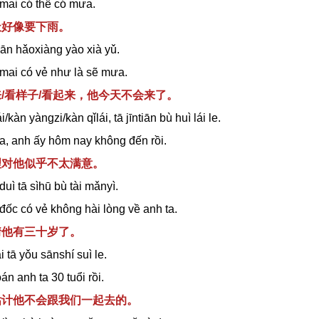
mai có thể có mưa.
天好像要下雨。
iān hǎoxiàng yào xià yǔ.
mai có vẻ như là sẽ mưa.
来/看样子/看起来，他今天不会来了。
i/kàn yàngzi/kàn qǐlái, tā jīntiān bù huì lái le.
a, anh ấy hôm nay không đến rồi.
经理对他似乎不太满意。
 duì tā sìhū bù tài mǎnyì.
đốc có vẻ không hài lòng về anh ta.
猜他有三十岁了。
 tā yǒu sānshí suì le.
án anh ta 30 tuổi rồi.
我估计他不会跟我们一起去的。