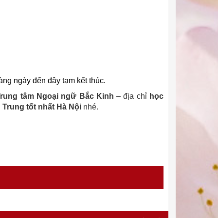
àng ngày đến đây tạm kết thúc.
Trung tâm Ngoại ngữ Bắc Kinh
– địa chỉ
học
 Trung tốt nhất Hà Nội
nhé.