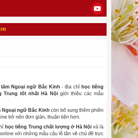
19)
 tâm Ngoại ngữ Bắc Kinh
- địa chỉ
học tiếng
g Trung tốt nhất Hà Nội
giới thiệu các mẫu
m Ngoại ngữ Bắc Kinh
còn bổ sung thêm phiên
ine trở nên đơn giản, thuận tiện hơn.
chỉ
học tiếng Trung chất lượng ở Hà Nội
và là
online với những mẫu câu lễ tân về chủ đề trực