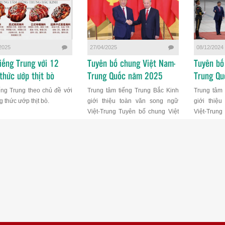
2025
27/04/2025
08/12/2024
iếng Trung với 12
Tuyên bố chung Việt Nam-
Tuyên bố
thức ướp thịt bò
Trung Quốc năm 2025
Trung Q
ếng Trung theo chủ đề với
Trung tâm tiếng Trung Bắc Kinh
Trung tâm 
 thức ướp thịt bò.
giới thiệu toàn văn song ngữ
giới thiệ
Việt-Trung Tuyên bố chung Việt
Việt-Trung
Nam-Trung Quốc năm 2025
Nam-Trung