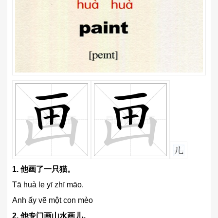
1.
他画了一只猫。
Tā huà le yī zhī māo.
Anh ấy vẽ một con mèo
2.
他专门画山水画儿。